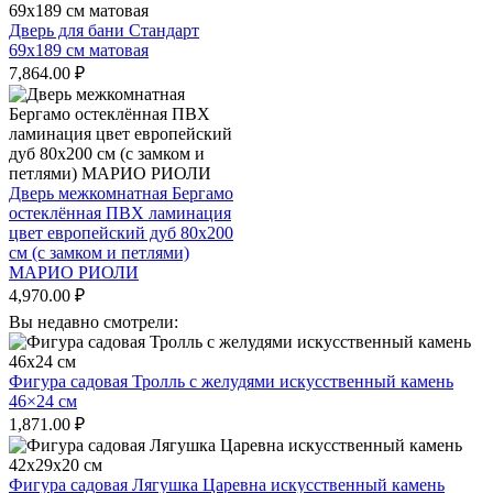
Дверь для бани Стандарт
69х189 см матовая
7,864.00
₽
Дверь межкомнатная Бергамо
остеклённая ПВХ ламинация
цвет европейский дуб 80х200
см (с замком и петлями)
МАРИО РИОЛИ
4,970.00
₽
Вы недавно смотрели:
Фигура садовая Тролль с желудями искусственный камень
46×24 см
1,871.00
₽
Фигура садовая Лягушка Царевна искусственный камень