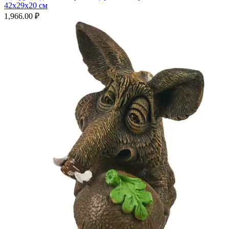
42х29х20 см
1,966.00
₽