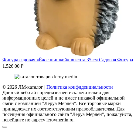
Фигура садовая «Ёж с шишкой» высота 35 см Садовая Фигура
1,526.00
₽
© 2026 ЛМ-каталог |
Политика конфиденциальности
Данный веб-сайт предназначен исключительно для
информационных целей и не имеет никакой официальной
связи с компанией "Леруа Мерлен". Все торговые марки
принадлежат их соответствующим правообладателям. Для
посещения официального сайта "Леруа Мерлен", пожалуйста,
перейдите по адресу leroymerlin.ru.