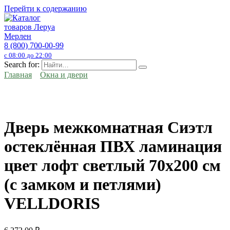
Перейти к содержанию
8 (800) 700-00-99
с 08:00 до 22:00
Search for:
Главная
Окна и двери
Дверь межкомнатная Сиэтл
остеклённая ПВХ ламинация
цвет лофт светлый 70x200 см
(с замком и петлями)
VELLDORIS