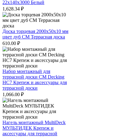
22х140х3000 Белый
1,628.34
₽
Доска торцевая 2000x50x10 мм
цвет дуб CM Террасная доска
610.00
₽
Набор монтажный для
террасной доски CM Decking
HC7 Крепеж и аксессуары для
террасной доски
1,066.00
₽
Нагель монтажный MultiDeck
МУЛЬТИДЕК Крепеж и
аксессуары для террасной