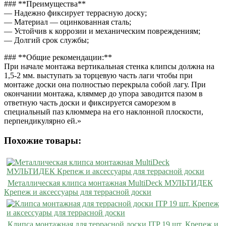
### **Преимущества**
— Надежно фиксирует террасную доску;
— Материал — оцинкованная сталь;
— Устойчив к коррозии и механическим повреждениям;
— Долгий срок службы;
### **Общие рекомендации:**
При начале монтажа вертикальная стенка клипсы должна на
1,5-2 мм. выступать за торцевую часть лаги чтобы при
монтаже доски она полностью перекрыла собой лагу. При
окончании монтажа, кляммер до упора заводится пазом в
ответную часть доски и фиксируется саморезом в
специальный паз клюммера на его наклонной плоскости,
перпендикулярно ей.»
Похожие товары:
Металлическая клипса монтажная MultiDeck МУЛЬТИДЕК
Крепеж и аксессуары для террасной доски
Клипса монтажная для террасной доски ITP 19 шт. Крепеж и