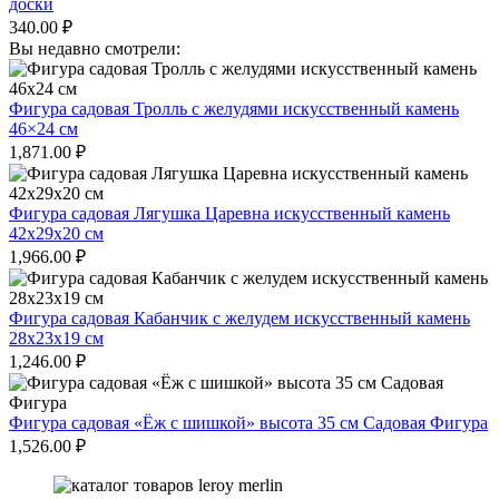
доски
340.00
₽
Вы недавно смотрели:
Фигура садовая Тролль с желудями искусственный камень
46×24 см
1,871.00
₽
Фигура садовая Лягушка Царевна искусственный камень
42х29х20 см
1,966.00
₽
Фигура садовая Кабанчик с желудем искусственный камень
28х23х19 см
1,246.00
₽
Фигура садовая «Ёж с шишкой» высота 35 см Садовая Фигура
1,526.00
₽