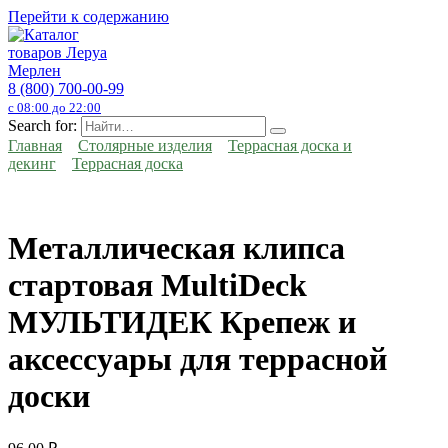
Перейти к содержанию
8 (800) 700-00-99
с 08:00 до 22:00
Search for:
Главная
Столярные изделия
Террасная доска и
декинг
Террасная доска
Металлическая клипса
стартовая MultiDeck
МУЛЬТИДЕК Крепеж и
аксессуары для террасной
доски