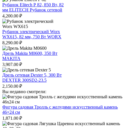
Рубанок Elitech Р 82, 850 Вт, 82
мм ELITECH Рубанок сетевой
4,200.00
₽
Рубанок электрический Worx
WX615, 82 мм, 750 Вт WORX
8,290.00
₽
Дрель Makita M0600, 350 Вт
MAKITA
3,907.00
₽
Дрель сетевая Dexter 5, 300 Вт
DEXTER 300SD2-23.5
2,150.00
₽
Вы недавно смотрели:
Фигура садовая Тролль с желудями искусственный камень
46×24 см
1,871.00
₽