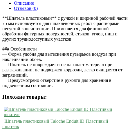
Описание
Отзывов (0)
**Шпатель пластиковый** с ручкой и шириной рабочей части
75 мм используется для шпаклевочных работ с растворами
негустой консистенции. Применяется для финишной
обработки фигурных поверхностей, стыков, углов, ниш и
других труднодоступных участков.
### Особенности
— Форма удобна для вытеснения пузырьков воздуха при
наклеивании обоев.
— Шпатель не повреждает и не царапает материал при
разглаживании, не подвержен коррозии, легко очищается от
загрязнений.
— Предусмотрено отверстие в рукояти для хранения в
подвешенном состоянии.
Похожие товары:
Шпатель пластиковый Taloche Enduit ID Пластивый
шпатель