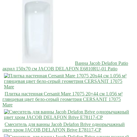
Ванна Jacob Delafon Patio
акрил 150х70 см JACOB DELAFON E6810RU-01 Patio
Плитка настенная Cersanit Mare 17075 20×44 см 1.056 м²
глянцевая цвет бело-серый геометрия CERSANIT 17075
Mare
Смеситель для ванны Jacob Delafon Brive однорычажный
цвет хром JACOB DELAFON Brive E78117-CP