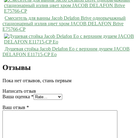
Смеситель для ванны Jacob Delafon Brive однорычажный
стационарный излив цвет хром JACOB DELAFON Brive
E75766-CP
Душевая стойка Jacob Delafon Eo с верхним душем JACOB
DELAFON E11715-CP Eo
Отзывы
Пока нет отзывов, стань первым
Написать отзыв
Ваша оценка
*
Ваш отзыв
*