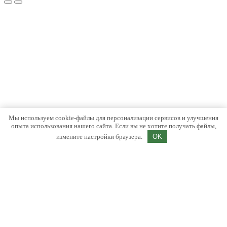
Мы используем cookie-файлы для персонализации сервисов и улучшения
опыта использования нашего сайта. Если вы не хотите получать файлы,
измените настройки браузера.
OK