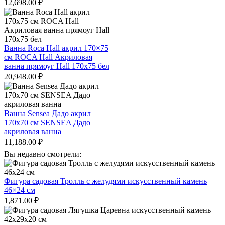
12,698.00
₽
Ванна Roca Hall акрил 170×75
см ROCA Hall Акриловая
ванна прямоуг Hall 170х75 бел
20,948.00
₽
Ванна Sensea Дадо акрил
170х70 см SENSEA Дадо
акриловая ванна
11,188.00
₽
Вы недавно смотрели:
Фигура садовая Тролль с желудями искусственный камень
46×24 см
1,871.00
₽