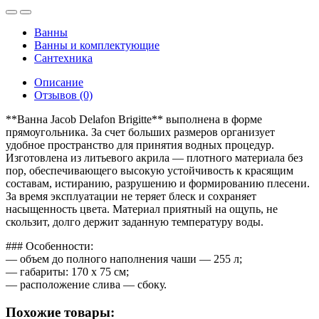
Ванны
Ванны и комплектующие
Сантехника
Описание
Отзывов (0)
**Ванна Jacob Delafon Brigitte** выполнена в форме
прямоугольника. За счет больших размеров организует
удобное пространство для принятия водных процедур.
Изготовлена из литьевого акрила — плотного материала без
пор, обеспечивающего высокую устойчивость к красящим
составам, истиранию, разрушению и формированию плесени.
За время эксплуатации не теряет блеск и сохраняет
насыщенность цвета. Материал приятный на ощупь, не
скользит, долго держит заданную температуру воды.
### Особенности:
— объем до полного наполнения чаши — 255 л;
— габариты: 170 x 75 см;
— расположение слива — сбоку.
Похожие товары: